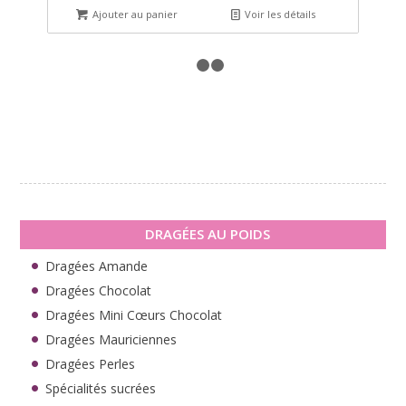
Ajouter au panier
Voir les détails
1
2
3
DRAGÉES AU POIDS
Dragées Amande
Dragées Chocolat
Dragées Mini Cœurs Chocolat
Dragées Mauriciennes
Dragées Perles
Spécialités sucrées