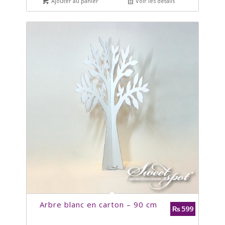
Ajouter au panier
Voir les détails
Arbre blanc en carton – 90 cm
599
₨