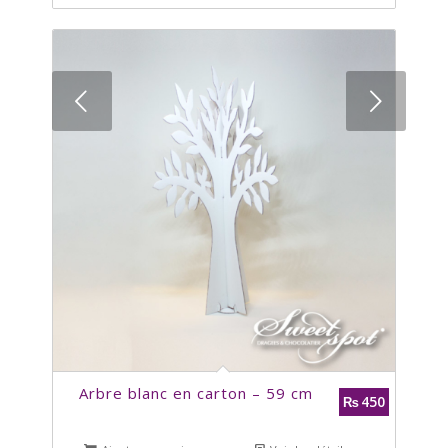
Suivant
Arbre blanc en carton – 59 cm
450
₨