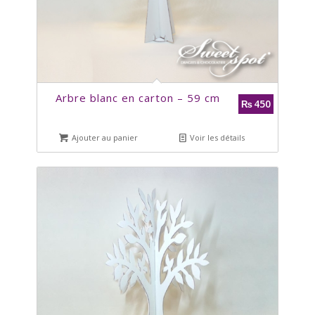
Arbre blanc en carton – 59 cm
450
₨
Ajouter au panier
Voir les détails