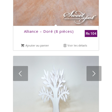
Alliance – Doré (8 pièces)
104
₨
Ajouter au panier
Voir les détails
Suivant