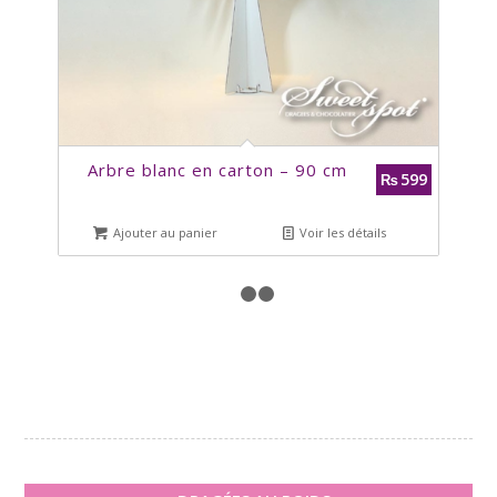
Arbre blanc en carton – 90 cm
599
₨
Ajouter au panier
Voir les détails
1
2
3