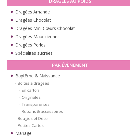
DRAGÉES AU POIDS
Dragées Amande
Dragées Chocolat
Dragées Mini Cœurs Chocolat
Dragées Mauriciennes
Dragées Perles
Spécialités sucrées
PAR ÉVÈNEMENT
Baptême & Naissance
Boîtes à dragées
En carton
Originales
Transparentes
Rubans & accessoires
Bougies et Déco
Petites Cartes
Mariage