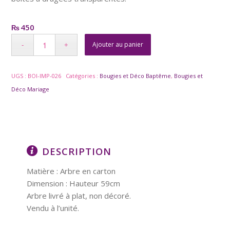
450
₨
Ajouter au panier
UGS :
BOI-IMP-026
Catégories :
Bougies et Déco Baptême
,
Bougies et
Déco Mariage
DESCRIPTION
Matière : Arbre en carton
Dimension : Hauteur 59cm
Arbre livré à plat, non décoré.
Vendu à l’unité.