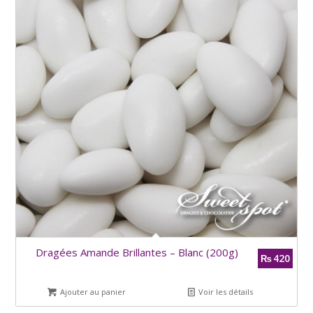
Dragées Amande Brillantes – Blanc (200g)
420
₨
Ajouter au panier
Voir les détails