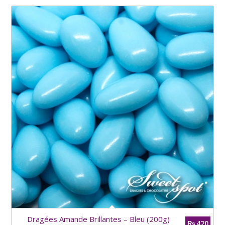
Dragées Amande Brillantes – Bleu (200g)
420
₨