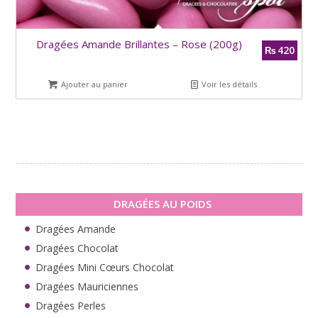
Dragées Amande Brillantes – Rose (200g)
420
₨
Ajouter au panier
Voir les détails
DRAGÉES AU POIDS
Dragées Amande
Dragées Chocolat
Dragées Mini Cœurs Chocolat
Dragées Mauriciennes
Dragées Perles