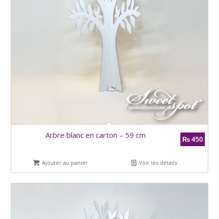
Arbre blanc en carton – 59 cm
450
₨
Ajouter au panier
Voir les détails