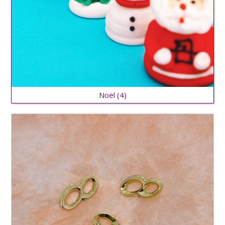
Noël
(4)