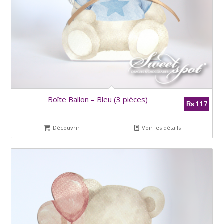
Boîte Ballon – Bleu (3 pièces)
117
₨
Découvrir
Voir les détails