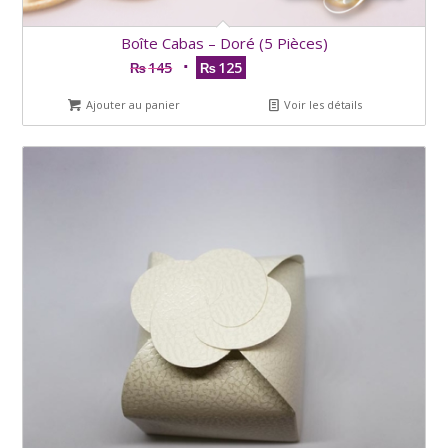
Boîte Cabas – Doré (5 Pièces)
145
125
₨
₨
Ajouter au panier
Voir les détails