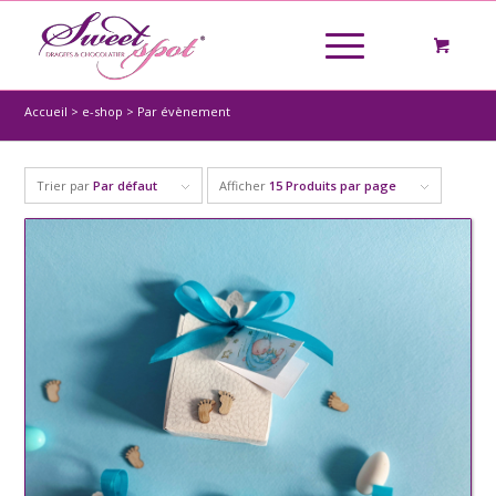
Accueil
>
e-shop
>
Par évènement
Trier par
Par défaut
Afficher
15 Produits par page