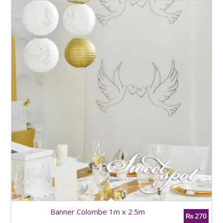
Banner Colombe 1m x 2.5m
270
₨