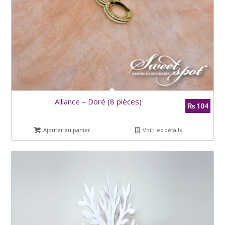
Alliance – Doré (8 pièces)
104
₨
Ajouter au panier
Voir les détails