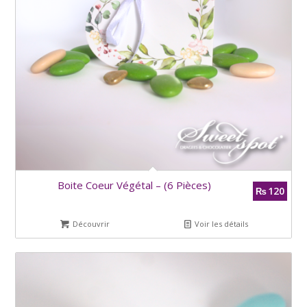
Boite Coeur Végétal – (6 Pièces)
120
₨
Découvrir
Voir les détails