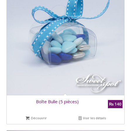
Boîte Bulle (5 pièces)
140
₨
Découvrir
Voir les détails