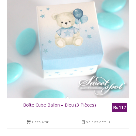
Boîte Cube Ballon – Bleu (3 Pièces)
117
₨
Découvrir
Voir les détails