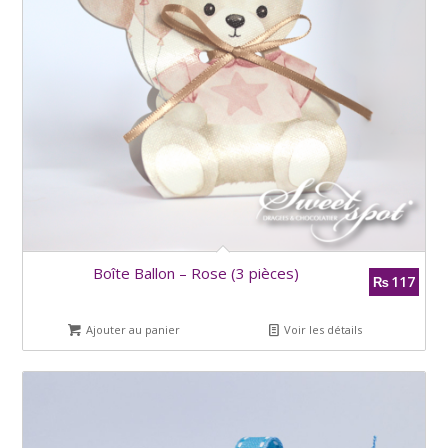
Boîte Ballon – Rose (3 pièces)
117
₨
Ajouter au panier
Voir les détails