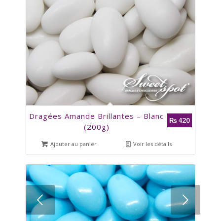
Dragées Amande Brillantes – Blanc
420
₨
(200g)
Ajouter au panier
Voir les détails
Suivant