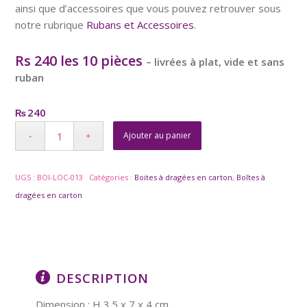
ainsi que d’accessoires que vous pouvez retrouver sous
notre rubrique
Rubans et Accessoires
.
Rs 240 les 10 pièces
– livrées à plat, vide et sans
ruban
240
₨
Ajouter au panier
UGS :
BOI-LOC-013
Catégories :
Boites à dragées en carton
,
Boîtes à
dragées en carton
DESCRIPTION
Dimension : H 3.5 x 7 x 4 cm