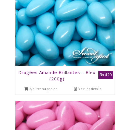
Dragées Amande Brillantes – Bleu
420
₨
(200g)
Ajouter au panier
Voir les détails