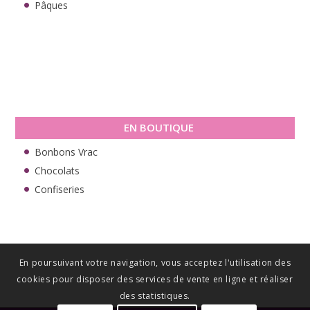
Pâques
EN BOUTIQUE
Bonbons Vrac
Chocolats
Confiseries
En poursuivant votre navigation, vous acceptez l'utilisation des
cookies pour disposer des services de vente en ligne et réaliser
des statistiques.