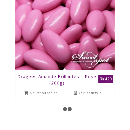
Dragées Amande Brillantes – Rose
420
₨
(200g)
Ajouter au panier
Voir les détails
1
2
3