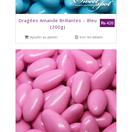
Dragées Amande Brillantes – Bleu
420
₨
(200g)
Ajouter au panier
Voir les détails