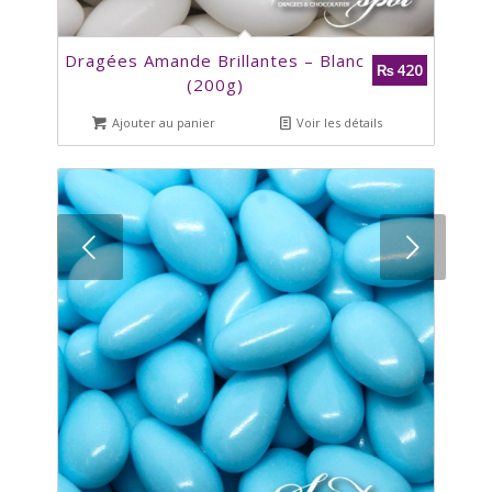
Dragées Amande Brillantes – Blanc
420
₨
(200g)
Ajouter au panier
Voir les détails
Suivant