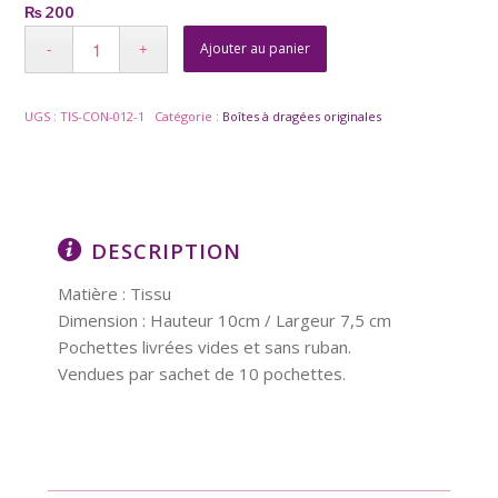
200
₨
Ajouter au panier
UGS :
TIS-CON-012-1
Catégorie :
Boîtes à dragées originales
DESCRIPTION
Matière : Tissu
Dimension : Hauteur 10cm / Largeur 7,5 cm
Pochettes livrées vides et sans ruban.
Vendues par sachet de 10 pochettes.