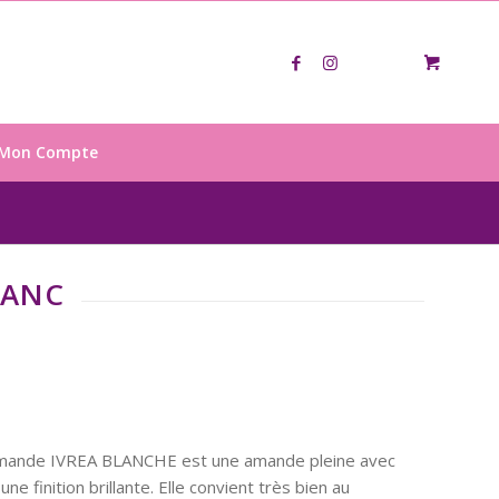
Mon Compte
LANC
mande IVREA BLANCHE est une amande pleine avec
ne finition brillante. Elle convient très bien au