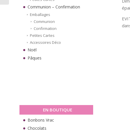
Dime
Communion – Confirmation
épa
Emballages
EVI
Communion
dan
Confirmation
Petites Cartes
Accessoires Déco
Noël
Pâques
EN BOUTIQUE
Bonbons Vrac
Chocolats