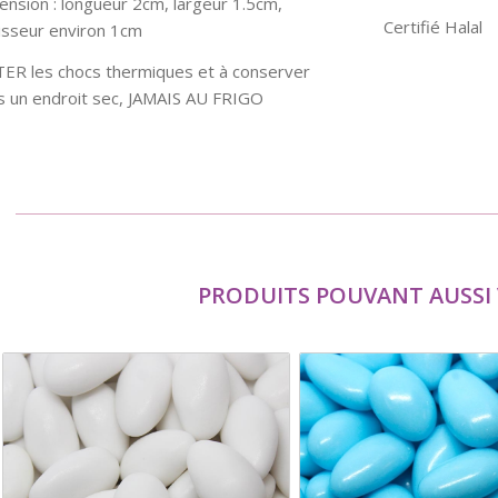
nsion : longueur 2cm, largeur 1.5cm,
Certifié Halal
isseur environ 1cm
TER les chocs thermiques et à conserver
s un endroit sec, JAMAIS AU FRIGO
PRODUITS POUVANT AUSSI 