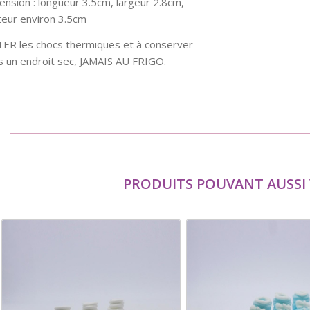
nsion : longueur 3.5cm, largeur 2.8cm,
teur environ 3.5cm
TER les chocs thermiques et à conserver
s un endroit sec, JAMAIS AU FRIGO.
PRODUITS POUVANT AUSSI 