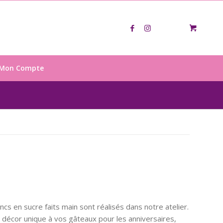
Mon Compte
cs en sucre faits main sont réalisés dans notre atelier.
 décor unique à vos gâteaux pour les anniversaires,