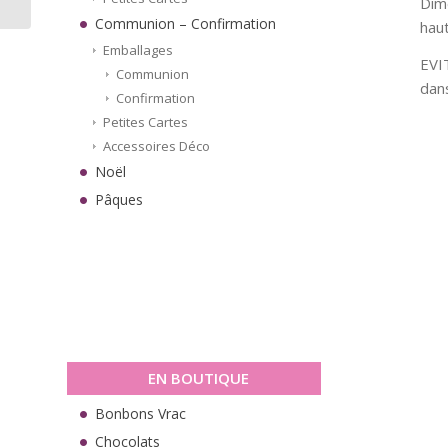
Dime
Communion – Confirmation
hau
Emballages
EVI
Communion
dan
Confirmation
Petites Cartes
Accessoires Déco
Noël
Pâques
EN BOUTIQUE
Bonbons Vrac
Chocolats