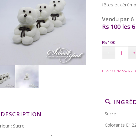
fêtes et cérémo
Vendu par 6
Rs 100 les 6
100
₨
UGS :
CON-SSS-027
INGRÉ
DESCRIPTION
Sucre
Colorants E1
rieur : Sucre