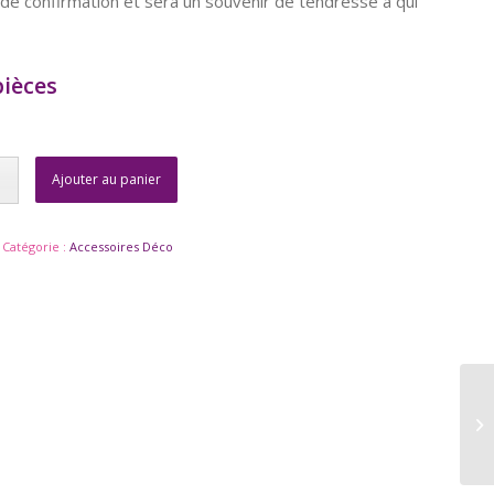
de confirmation et sera un souvenir de tendresse à qui
pièces
Ajouter au panier
Catégorie :
Accessoires Déco