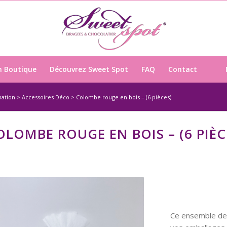
n Boutique
Découvrez Sweet Spot
FAQ
Contact
ation
>
Accessoires Déco
>
Colombe rouge en bois – (6 pièces)
OLOMBE ROUGE EN BOIS – (6 PIÈC
Ce ensemble de 