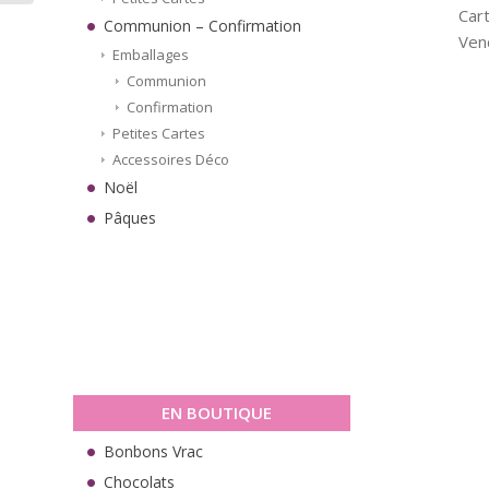
Cart
Communion – Confirmation
Vend
Emballages
Communion
Confirmation
Petites Cartes
Accessoires Déco
Noël
Pâques
EN BOUTIQUE
Bonbons Vrac
Chocolats