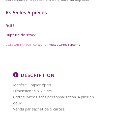
Rs 55 les 5 pièces
55
₨
Rupture de stock
UGS :
CAR-BAP-005
Catégorie :
Petites Cartes Baptême
DESCRIPTION
Matière : Papier épais
Dimension : 9 x 2.5 cm
Cartes livrées sans personnalisation. A plier en
deux.
Vendu par sachet de 5 cartes.