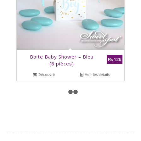
Boite Baby Shower – Bleu
126
₨
(6 pièces)
Découvrir
Voir les détails
1
2
3