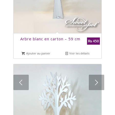
Arbre blanc en carton – 59 cm
450
₨
Ajouter au panier
Voir les détails
Suivant