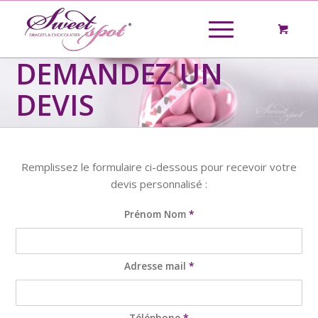
DEMANDEZ UN
DEVIS
Remplissez le formulaire ci-dessous pour recevoir votre
devis personnalisé :
Prénom Nom
*
Adresse mail
*
Téléphone
*