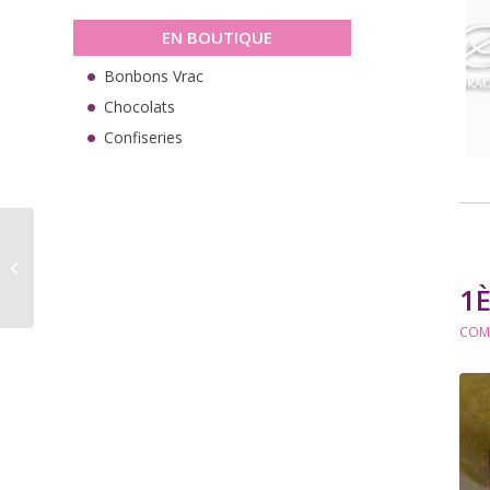
EN BOUTIQUE
Bonbons Vrac
Chocolats
Confiseries
Praliné Royaltine
1
COM