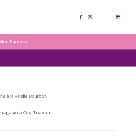
Mon Compte
e à la vanille Bourbon.
magasin à City Trianon.