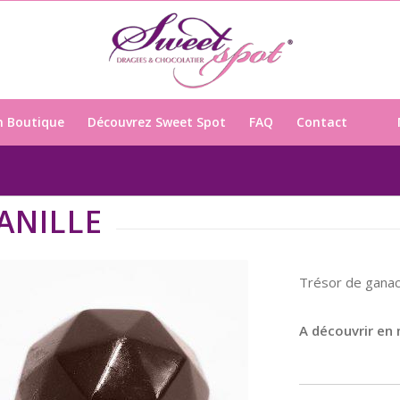
n Boutique
Découvrez Sweet Spot
FAQ
Contact
ANILLE
Trésor de ganach
A découvrir en 