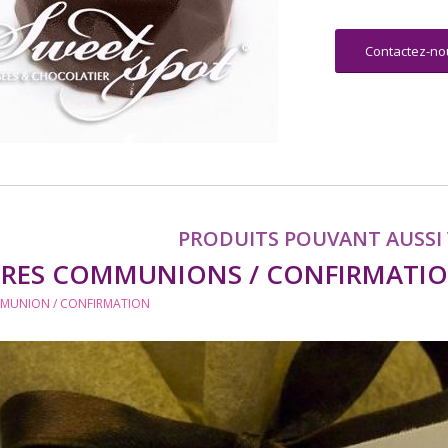
Contactez-no
PRODUITS POUVANT AUSSI 
ÈRES COMMUNIONS / CONFIRMATIO
MUNION / CONFIRMATION