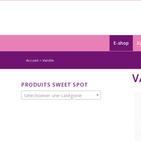
E-shop
E
Accueil
>
Vanille
V
PRODUITS SWEET SPOT
Sélectionner une catégorie