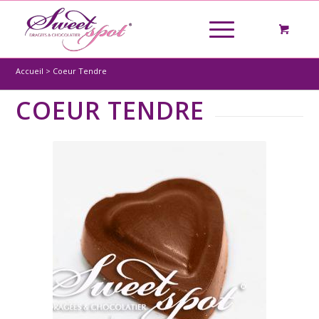
Accueil
>
Coeur Tendre
COEUR TENDRE