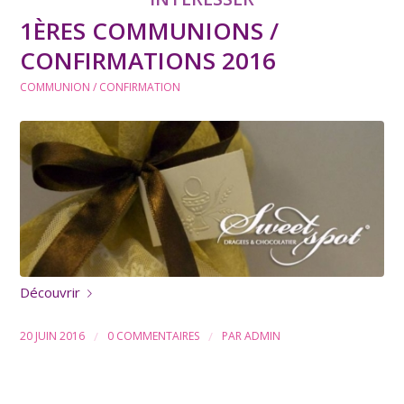
1ÈRES COMMUNIONS /
CONFIRMATIONS 2016
COMMUNION / CONFIRMATION
Découvrir
20 JUIN 2016
/
0 COMMENTAIRES
/
PAR
ADMIN