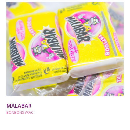
MALABAR
BONBONS VRAC