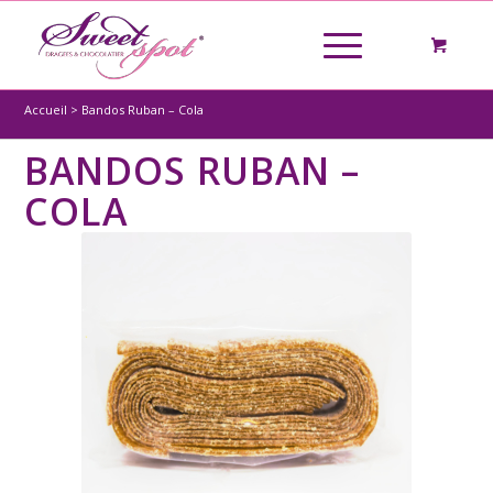
Accueil
>
Bandos Ruban – Cola
BANDOS RUBAN –
COLA