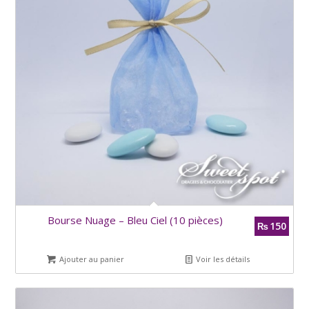
Bourse Nuage – Bleu Ciel (10 pièces)
150
₨
Ajouter au panier
Voir les détails