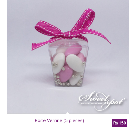
Boîte Verrine (5 pièces)
150
₨