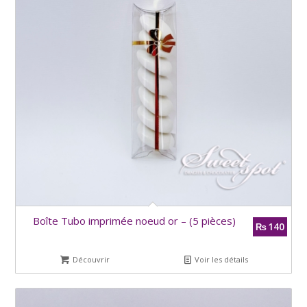
Boîte Tubo imprimée noeud or – (5 pièces)
140
₨
Découvrir
Voir les détails