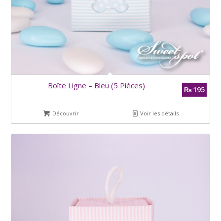
Boîte Ligne – Bleu (5 Pièces)
195
₨
Découvrir
Voir les détails