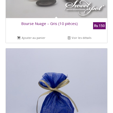
Bourse Nuage – Gris (10 pièces)
150
₨
Ajouter au panier
Voir les détails