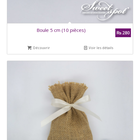
Boule 5 cm (10 pièces)
280
₨
Découvrir
Voir les détails