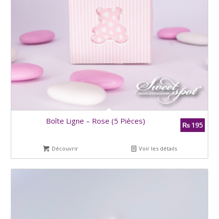
Boîte Ligne – Rose (5 Pièces)
195
₨
Découvrir
Voir les détails