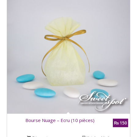
Bourse Nuage – Ecru (10 pièces)
150
₨